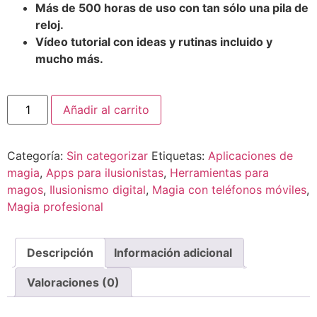
Más de 500 horas de uso con tan sólo una pila de
reloj.
Vídeo tutorial con ideas y rutinas
incluido y
mucho más.
Añadir al carrito
Categoría:
Sin categorizar
Etiquetas:
Aplicaciones de
magia
,
Apps para ilusionistas
,
Herramientas para
magos
,
Ilusionismo digital
,
Magia con teléfonos móviles
,
Magia profesional
Descripción
Información adicional
Valoraciones (0)