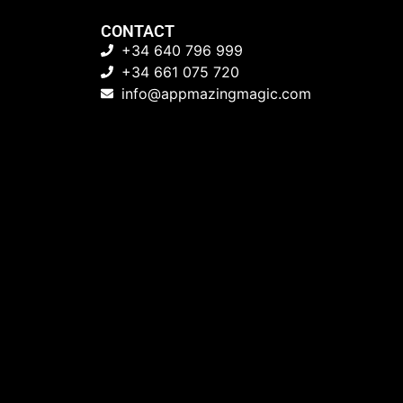
CONTACT
+34 640 796 999
+34 661 075 720
info@appmazingmagic.com